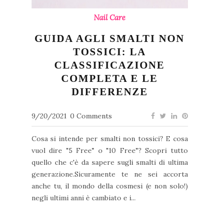
Nail Care
GUIDA AGLI SMALTI NON
TOSSICI: LA
CLASSIFICAZIONE
COMPLETA E LE
DIFFERENZE
9/20/2021
0 Comments
Cosa si intende per smalti non tossici? E cosa
vuol dire "5 Free" o "10 Free"? Scopri tutto
quello che c'è da sapere sugli smalti di ultima
generazione.Sicuramente te ne sei accorta
anche tu, il mondo della cosmesi (e non solo!)
negli ultimi anni è cambiato e i...