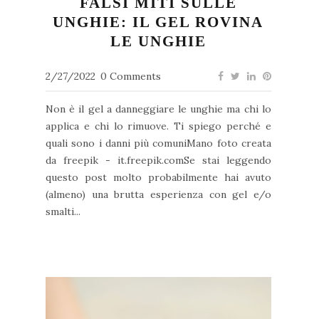
FALSI MITI SULLE
UNGHIE: IL GEL ROVINA
LE UNGHIE
2/27/2022
0 Comments
Non è il gel a danneggiare le unghie ma chi lo
applica e chi lo rimuove. Ti spiego perché e
quali sono i danni più comuniMano foto creata
da freepik - it.freepik.comSe stai leggendo
questo post molto probabilmente hai avuto
(almeno) una brutta esperienza con gel e/o
smalti...