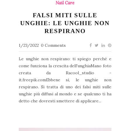
Nail Care
FALSI MITI SULLE
UNGHIE: LE UNGHIE NON
RESPIRANO
1/23/2022
0 Comments
Le unghie non respirano: ti spiego perché e
come funziona la crescita dell'unghiaMano foto
creata da Racool_studio -
it.freepik.comEbbene sì, le unghie non
respirano. Si tratta di uno dei falsi miti sulle
unghie più diffusi al mondo e se qualcuno ti ha
detto che dovresti smettere di applicare...