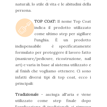
naturali, lo stile di vita e le abitudini della
persona.
TOP COAT:
Il nome Top Coat
indica il prodotto utilizzato
come ultimo step per sigillare
l'unghia. È un prodotto
indispensabile è specificatamente
formulato per proteggere il lavoro fatto
(manicure/pedicure, ricostruzione, nail
art) e varia in base al sistema utilizzato e
al finish che vogliamo ottenere. Ci sono
infatti diversi tipi di top coat, ecco i
principali:
Tradizionale
- asciuga all'aria e viene
utilizzato come step finale dopo
l'applicazione di tradizionali; si rimuove