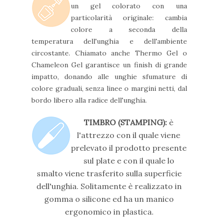
un gel colorato con una
particolarità originale: cambia
colore a seconda della
temperatura dell'unghia e dell'ambiente
circostante. Chiamato anche Thermo Gel o
Chameleon Gel garantisce un finish di grande
impatto, donando alle unghie sfumature di
colore graduali, senza linee o margini netti, dal
bordo libero alla radice dell'unghia.
TIMBRO (STAMPING):
è
l'attrezzo con il quale viene
prelevato il prodotto presente
sul plate e con il quale lo
smalto viene trasferito sulla superficie
dell'unghia. Solitamente è realizzato in
gomma o silicone ed ha un manico
ergonomico in plastica.