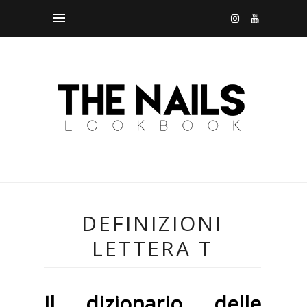
DEFINIZIONI
LETTERA T
Il dizionario delle